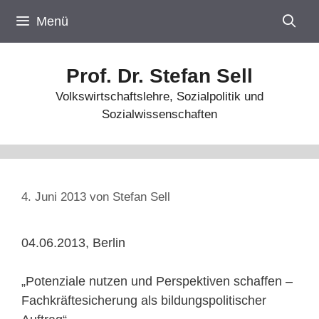
Zum
Menü
Inhalt
springen
Prof. Dr. Stefan Sell
Volkswirtschaftslehre, Sozialpolitik und
Sozialwissenschaften
4. Juni 2013
von
Stefan Sell
04.06.2013, Berlin
„Potenziale nutzen und Perspektiven schaffen –
Fachkräftesicherung als bildungspolitischer