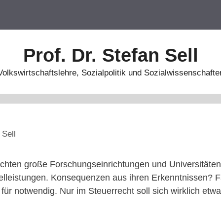
Prof. Dr. Stefan Sell
Volkswirtschaftslehre, Sozialpolitik und Sozialwissenschafte
 Sell
uchten große Forschungseinrichtungen und Universitäten
nzelleistungen. Konsequenzen aus ihren Erkenntnissen? F
 für notwendig. Nur im Steuerrecht soll sich wirklich etw