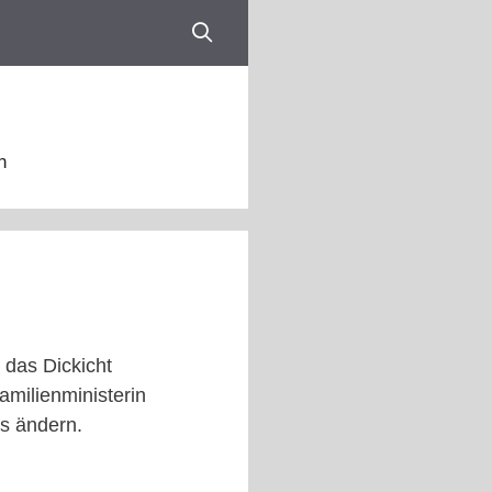
n
 das Dickicht
amilienministerin
as ändern.