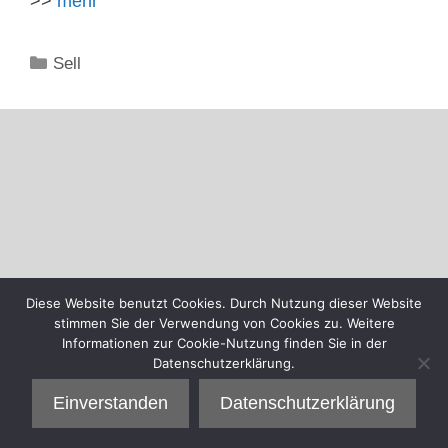
>>
mehr
Kategorien
Sell
Diese Website benutzt Cookies. Durch Nutzung dieser Website
stimmen Sie der Verwendung von Cookies zu. Weitere
Informationen zur Cookie-Nutzung finden Sie in der
Datenschutzerklärung.
Einverstanden
Datenschutzerklärung