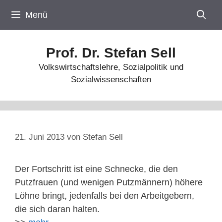
Zum
Menü
Inhalt
springen
Prof. Dr. Stefan Sell
Volkswirtschaftslehre, Sozialpolitik und
Sozialwissenschaften
21. Juni 2013
von
Stefan Sell
Der Fortschritt ist eine Schnecke, die den
Putzfrauen (und wenigen Putzmännern) höhere
Löhne bringt, jedenfalls bei den Arbeitgebern,
die sich daran halten.