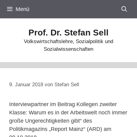
Zum
Menü
Inhalt
springen
Prof. Dr. Stefan Sell
Volkswirtschaftslehre, Sozialpolitik und
Sozialwissenschaften
9. Januar 2018
von
Stefan Sell
Interviewpartner im Beitrag Kollegen zweiter
Klasse: Warum es in der Arbeitswelt noch immer
große Ungerechtigkeiten gibt“ des
Politikmagazins „Report Mainz“ (ARD) am