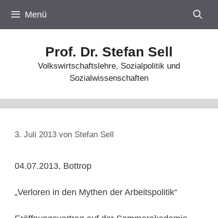
Zum
Menü
Inhalt
springen
Prof. Dr. Stefan Sell
Volkswirtschaftslehre, Sozialpolitik und
Sozialwissenschaften
3. Juli 2013
von
Stefan Sell
04.07.2013, Bottrop
„Verloren in den Mythen der Arbeitspolitik“