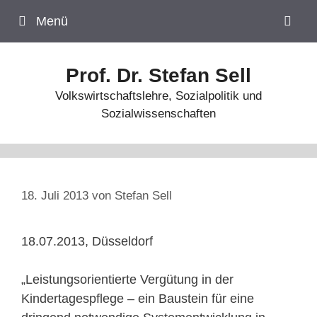
Zum
Menü
Inhalt
springen
Prof. Dr. Stefan Sell
Volkswirtschaftslehre, Sozialpolitik und
Sozialwissenschaften
18. Juli 2013
von
Stefan Sell
18.07.2013, Düsseldorf
„Leistungsorientierte Vergütung in der
Kindertagespflege – ein Baustein für eine