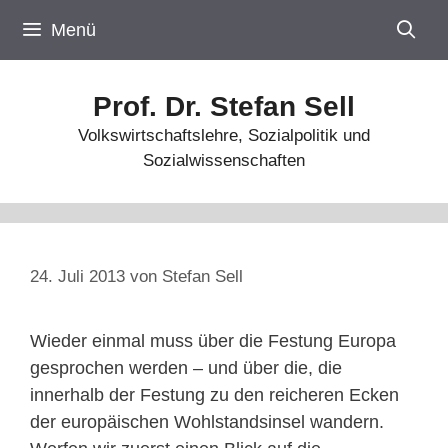
Zum
Menü
Inhalt
springen
Prof. Dr. Stefan Sell
Volkswirtschaftslehre, Sozialpolitik und
Sozialwissenschaften
24. Juli 2013
von
Stefan Sell
Wieder einmal muss über die Festung Europa
gesprochen werden – und über die, die
innerhalb der Festung zu den reicheren Ecken
der europäischen Wohlstandsinsel wandern.