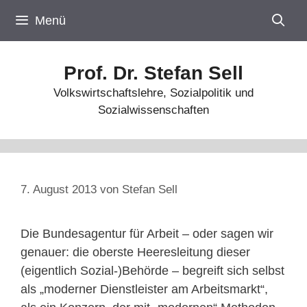
Zum
Menü
Inhalt
springen
Prof. Dr. Stefan Sell
Volkswirtschaftslehre, Sozialpolitik und
Sozialwissenschaften
7. August 2013
von
Stefan Sell
Die Bundesagentur für Arbeit – oder sagen wir
genauer: die oberste Heeresleitung dieser
(eigentlich Sozial-)Behörde – begreift sich selbst
als „moderner Dienstleister am Arbeitsmarkt“,