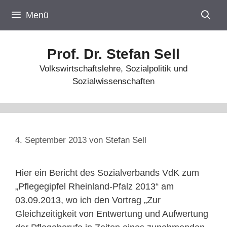
Zum
Menü
Inhalt
springen
Prof. Dr. Stefan Sell
Volkswirtschaftslehre, Sozialpolitik und
Sozialwissenschaften
4. September 2013
von
Stefan Sell
Hier ein Bericht des Sozialverbands VdK zum
„Pflegegipfel Rheinland-Pfalz 2013“ am
03.09.2013, wo ich den Vortrag „Zur
Gleichzeitigkeit von Entwertung und Aufwertung