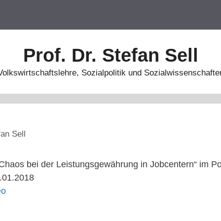
Prof. Dr. Stefan Sell
Volkswirtschaftslehre, Sozialpolitik und Sozialwissenschafte
fan Sell
haos bei der Leistungsgewährung in Jobcentern“ im Pol
.01.2018
eo