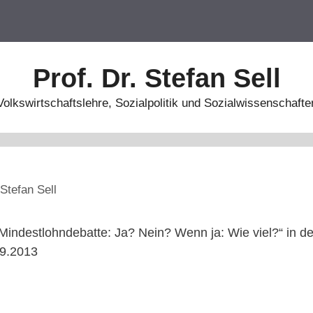
Prof. Dr. Stefan Sell
Volkswirtschaftslehre, Sozialpolitik und Sozialwissenschafte
Stefan Sell
Mindestlohndebatte: Ja? Nein? Wenn ja: Wie viel?“ in 
09.2013