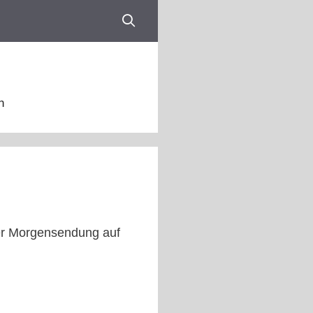
n
der Morgensendung auf