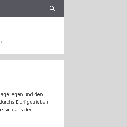
n
lage legen und den
durchs Dorf getrieben
e sich aus der