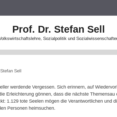
Prof. Dr. Stefan Sell
Volkswirtschaftslehre, Sozialpolitik und Sozialwissenschafte
n
Stefan Sell
ller werdende Vergessen. Sich erinnern, auf Wiedervor
 die Erleichterung gönnen, dass die nächste Themensau 
kt: 1.129 tote Seelen mögen die Verantwortlichen und di
den Personen heimsuchen.