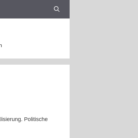
n
isierung. Politische