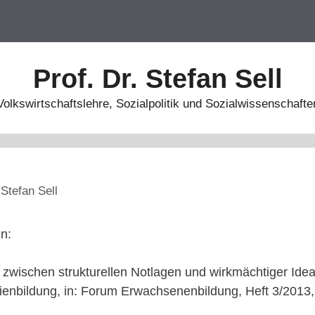
Prof. Dr. Stefan Sell
Volkswirtschaftslehre, Sozialpolitik und Sozialwissenschafte
n
Stefan Sell
n:
e zwischen strukturellen Notlagen und wirkmächtiger Ideal
enbildung, in: Forum Erwachsenenbildung, Heft 3/2013,