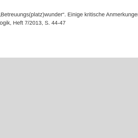
 „Betreuungs(platz)wunder“. Einige kritische Anmerkunge
ogik, Heft 7/2013, S. 44-47