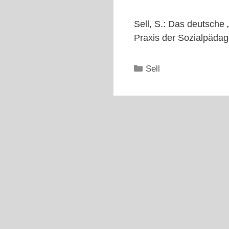
Sell, S.: Das deutsche
Praxis der Sozialpädag
Kategorien
Sell