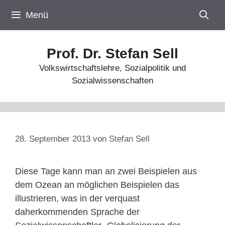
Zum
Menü
Inhalt
springen
Prof. Dr. Stefan Sell
Volkswirtschaftslehre, Sozialpolitik und
Sozialwissenschaften
28. September 2013
von
Stefan Sell
Diese Tage kann man an zwei Beispielen aus
dem Ozean an möglichen Beispielen das
illustrieren, was in der verquast
daherkommenden Sprache der