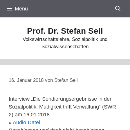
Zum
Menü
Inhalt
springen
Prof. Dr. Stefan Sell
Volkswirtschaftslehre, Sozialpolitik und
Sozialwissenschaften
16. Januar 2018
von
Stefan Sell
Interview „Die Sondierungsergebnisse in der
Sozialpolitik: Müdigkeit trifft Verwaltung“ (SWR
2) am 16.01.2018
»
Audio-Datei