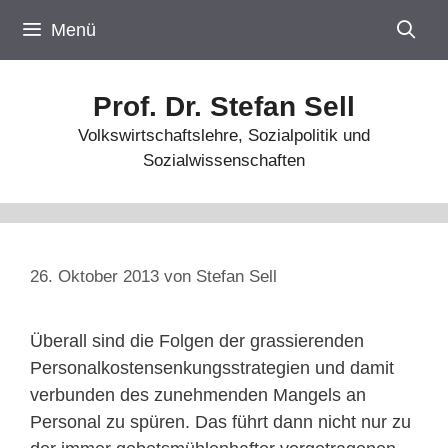
Zum
Menü
Inhalt
springen
Prof. Dr. Stefan Sell
Volkswirtschaftslehre, Sozialpolitik und
Sozialwissenschaften
26. Oktober 2013
von
Stefan Sell
Überall sind die Folgen der grassierenden
Personalkostensenkungsstrategien und damit
verbunden des zunehmenden Mangels an
Personal zu spüren. Das führt dann nicht nur zu