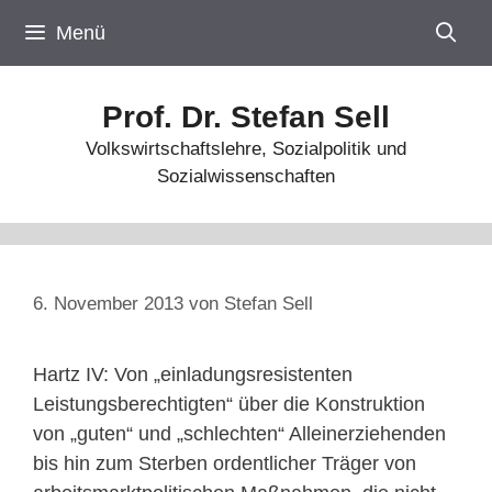
Zum
Menü
Inhalt
springen
Prof. Dr. Stefan Sell
Volkswirtschaftslehre, Sozialpolitik und
Sozialwissenschaften
6. November 2013
von
Stefan Sell
Hartz IV: Von „einladungsresistenten
Leistungsberechtigten“ über die Konstruktion
von „guten“ und „schlechten“ Alleinerziehenden
bis hin zum Sterben ordentlicher Träger von