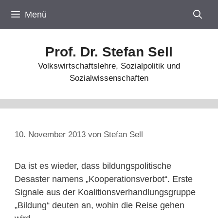
Zum
Menü
Inhalt
springen
Prof. Dr. Stefan Sell
Volkswirtschaftslehre, Sozialpolitik und
Sozialwissenschaften
10. November 2013
von
Stefan Sell
Da ist es wieder, dass bildungspolitische
Desaster namens „Kooperationsverbot“. Erste
Signale aus der Koalitionsverhandlungsgruppe
„Bildung“ deuten an, wohin die Reise gehen