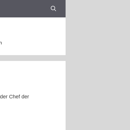
n
der Chef der