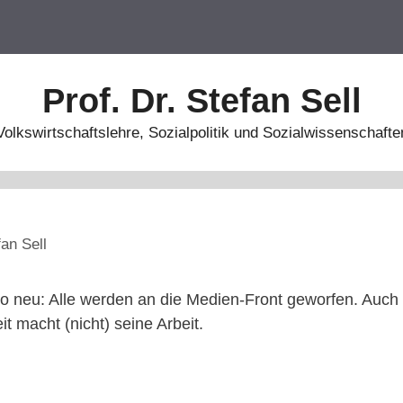
Prof. Dr. Stefan Sell
Volkswirtschaftslehre, Sozialpolitik und Sozialwissenschafte
fan Sell
 neu: Alle werden an die Medien-Front geworfen. Auch 
t macht (nicht) seine Arbeit.