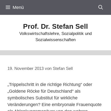
Zum
Menü
Inhalt
springen
Prof. Dr. Stefan Sell
Volkswirtschaftslehre, Sozialpolitik und
Sozialwissenschaften
19. November 2013
von
Stefan Sell
„Trippelschritt in die richtige Richtung“ oder
„Goldene Röcke für Deutschland“ als
symbolisches Substitut für wirkliche
Veränderungen? Eine embryonale Frauenquote