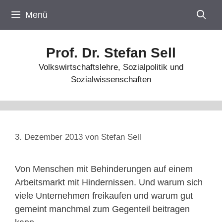
Zum
Menü
Inhalt
springen
Prof. Dr. Stefan Sell
Volkswirtschaftslehre, Sozialpolitik und
Sozialwissenschaften
3. Dezember 2013
von
Stefan Sell
Von Menschen mit Behinderungen auf einem
Arbeitsmarkt mit Hindernissen. Und warum sich
viele Unternehmen freikaufen und warum gut
gemeint manchmal zum Gegenteil beitragen