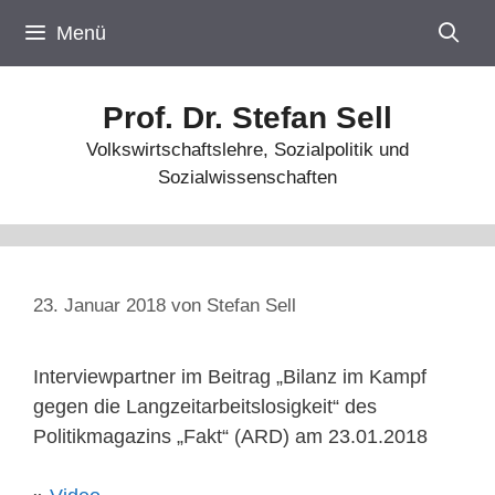
Zum
Menü
Inhalt
springen
Prof. Dr. Stefan Sell
Volkswirtschaftslehre, Sozialpolitik und
Sozialwissenschaften
23. Januar 2018
von
Stefan Sell
Interviewpartner im Beitrag „Bilanz im Kampf
gegen die Langzeitarbeitslosigkeit“ des
Politikmagazins „Fakt“ (ARD) am 23.01.2018