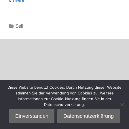
»
mehr
Kategorien
Sell
Diese Website benutzt Cookies. Durch Nutzung dieser Website
stimmen Sie der Verwendung von Cookies zu. Weitere
Informationen zur Cookie-Nutzung finden Sie in der
Datenschutzerklärung.
Einverstanden
Datenschutzerklärung