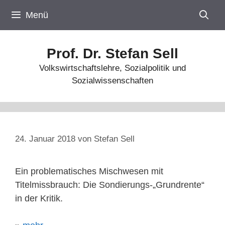
Zum
Menü
Inhalt
springen
Prof. Dr. Stefan Sell
Volkswirtschaftslehre, Sozialpolitik und
Sozialwissenschaften
24. Januar 2018
von
Stefan Sell
Ein problematisches Mischwesen mit
Titelmissbrauch: Die Sondierungs-„Grundrente“
in der Kritik.