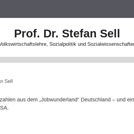
Prof. Dr. Stefan Sell
Volkswirtschaftslehre, Sozialpolitik und Sozialwissenschafte
n Sell
nzahlen aus dem „Jobwunderland“ Deutschland – und 
USA.