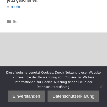
jetzt geschehen.
»
mehr
Kategorien
Sell
Diese Website benutzt Cookies. Durch Nutzung dieser Website
stimmen Sie der Verwendung von Cookies zu. Weitere
Informationen zur Cookie-Nutzung finden Sie in der
Datenschutzerklärung.
Einverstanden
Datenschutzerklärung