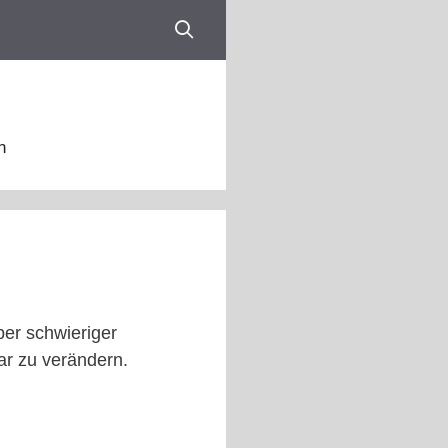
n
ber schwieriger
ar zu verändern.