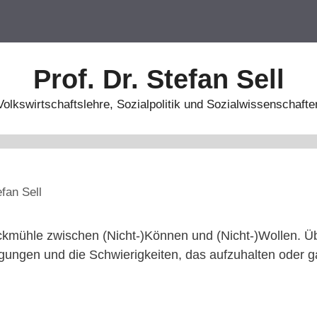
Prof. Dr. Stefan Sell
Volkswirtschaftslehre, Sozialpolitik und Sozialwissenschafte
efan Sell
ickmühle zwischen (Nicht-)Können und (Nicht-)Wollen. Ü
ungen und die Schwierigkeiten, das aufzuhalten oder g