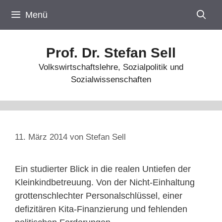
Zum
Menü
Inhalt
springen
Prof. Dr. Stefan Sell
Volkswirtschaftslehre, Sozialpolitik und
Sozialwissenschaften
11. März 2014
von
Stefan Sell
Ein studierter Blick in die realen Untiefen der
Kleinkindbetreuung. Von der Nicht-Einhaltung
grottenschlechter Personalschlüssel, einer
defizitären Kita-Finanzierung und fehlenden