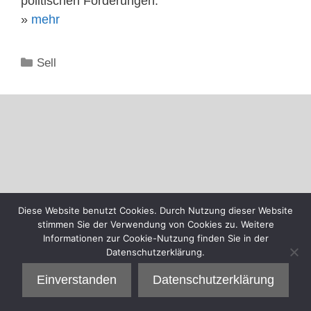
politischen Forderungen.
»
mehr
Kategorien
Sell
Diese Website benutzt Cookies. Durch Nutzung dieser Website
stimmen Sie der Verwendung von Cookies zu. Weitere
Informationen zur Cookie-Nutzung finden Sie in der
Datenschutzerklärung.
Einverstanden
Datenschutzerklärung