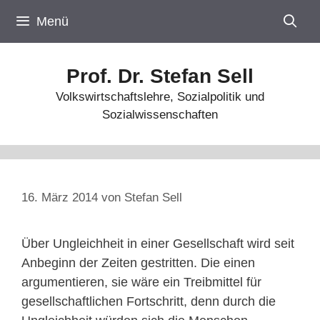
Zum
Menü
Inhalt
springen
Prof. Dr. Stefan Sell
Volkswirtschaftslehre, Sozialpolitik und
Sozialwissenschaften
16. März 2014
von
Stefan Sell
Über Ungleichheit in einer Gesellschaft wird seit
Anbeginn der Zeiten gestritten. Die einen
argumentieren, sie wäre ein Treibmittel für
gesellschaftlichen Fortschritt, denn durch die