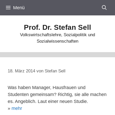
Zum
Menü
Inhalt
springen
Prof. Dr. Stefan Sell
Volkswirtschaftslehre, Sozialpolitik und
Sozialwissenschaften
18. März 2014
von
Stefan Sell
Was haben Manager, Hausfrauen und
Studenten gemeinsam? Richtig, sie alle machen
es. Angeblich. Laut einer neuen Studie.
»
mehr