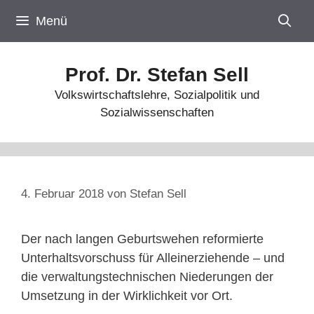
Zum
Menü
Inhalt
springen
Prof. Dr. Stefan Sell
Volkswirtschaftslehre, Sozialpolitik und
Sozialwissenschaften
4. Februar 2018
von
Stefan Sell
Der nach langen Geburtswehen reformierte
Unterhaltsvorschuss für Alleinerziehende – und
die verwaltungstechnischen Niederungen der
Umsetzung in der Wirklichkeit vor Ort.