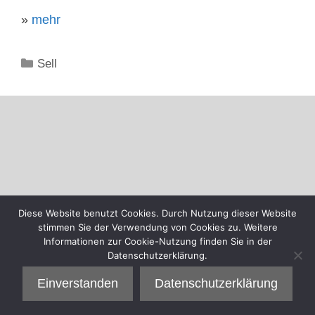
»
mehr
Kategorien
Sell
Diese Website benutzt Cookies. Durch Nutzung dieser Website
stimmen Sie der Verwendung von Cookies zu. Weitere
Informationen zur Cookie-Nutzung finden Sie in der
Datenschutzerklärung.
Einverstanden
Datenschutzerklärung