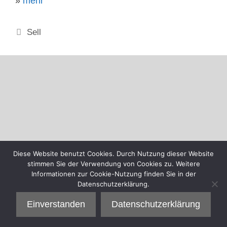
»
mehr
Kategorien
Sell
Diese Website benutzt Cookies. Durch Nutzung dieser Website
stimmen Sie der Verwendung von Cookies zu. Weitere
Informationen zur Cookie-Nutzung finden Sie in der
Datenschutzerklärung.
Einverstanden
Datenschutzerklärung