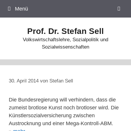
Zum
Menü
Inhalt
springen
Prof. Dr. Stefan Sell
Volkswirtschaftslehre, Sozialpolitik und
Sozialwissenschaften
30. April 2014
von
Stefan Sell
Die Bundesregierung will verhindern, dass die
zumeist brotlose Kunst noch brotloser wird. Die
Künstlersozialversicherung zwischen
Austrocknung und einer Mega-Kontroll-ABM.