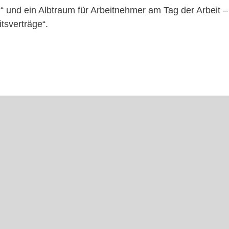
“ und ein Albtraum für Arbeitnehmer am Tag der Arbeit – 
tsverträge“.