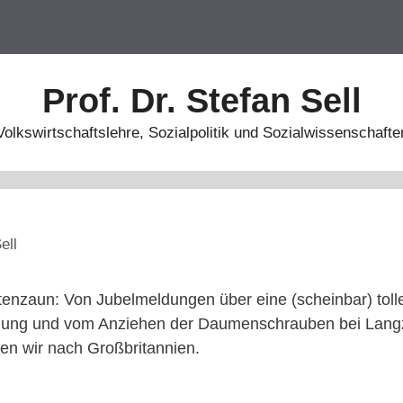
Prof. Dr. Stefan Sell
Volkswirtschaftslehre, Sozialpolitik und Sozialwissenschafte
ell
tenzaun: Von Jubelmeldungen über eine (scheinbar) toll
lung und vom Anziehen der Daumenschrauben bei Langze
uen wir nach Großbritannien.