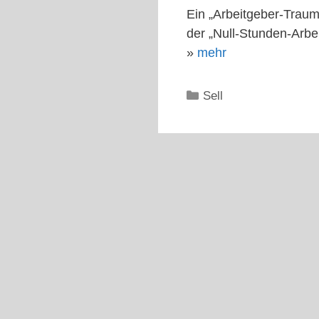
Ein „Arbeitgeber-Traum
der „Null-Stunden-Arbei
»
mehr
Kategorien
Sell