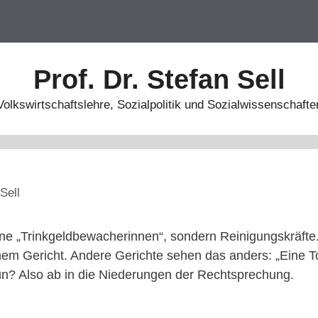
Prof. Dr. Stefan Sell
Volkswirtschaftslehre, Sozialpolitik und Sozialwissenschafte
Sell
eine „Trinkgeldbewacherinnen“, sondern Reinigungskräft
em Gericht. Andere Gerichte sehen das anders: „Eine Toi
n? Also ab in die Niederungen der Rechtsprechung.