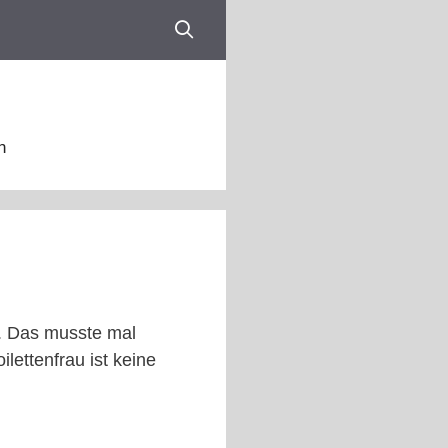
n
e. Das musste mal
lettenfrau ist keine