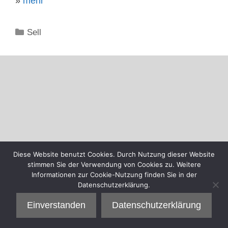
»
mehr
Kategorien
Sell
Diese Website benutzt Cookies. Durch Nutzung dieser Website
stimmen Sie der Verwendung von Cookies zu. Weitere
Informationen zur Cookie-Nutzung finden Sie in der
Datenschutzerklärung.
Einverstanden
Datenschutzerklärung