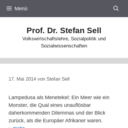
Zum
Menü
Inhalt
springen
Prof. Dr. Stefan Sell
Volkswirtschaftslehre, Sozialpolitik und
Sozialwissenschaften
17. Mai 2014
von
Stefan Sell
Lampedusa als Menetekel: Ein Meer wie ein
Monster, die Qual eines unauflösbar
daherkommenden Dilemmas und der Blick
zurück, als die Europäer Afrikaner waren.