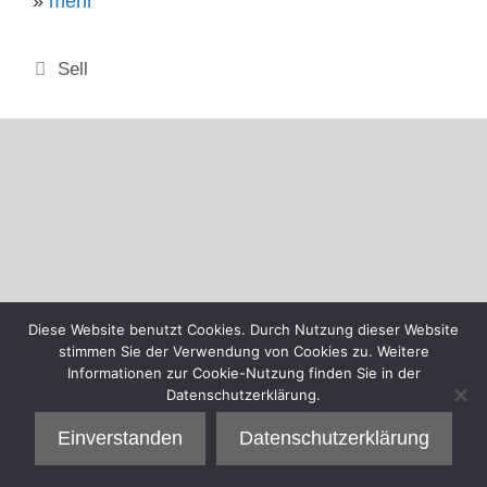
»
mehr
Kategorien
Sell
Diese Website benutzt Cookies. Durch Nutzung dieser Website
stimmen Sie der Verwendung von Cookies zu. Weitere
Informationen zur Cookie-Nutzung finden Sie in der
Datenschutzerklärung.
Einverstanden
Datenschutzerklärung