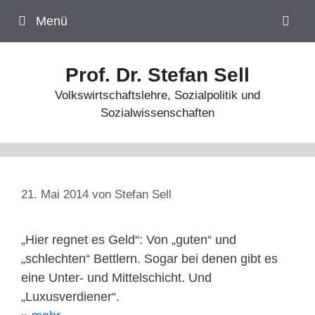
Zum
Menü
Inhalt
springen
Prof. Dr. Stefan Sell
Volkswirtschaftslehre, Sozialpolitik und
Sozialwissenschaften
21. Mai 2014
von
Stefan Sell
„Hier regnet es Geld“: Von „guten“ und
„schlechten“ Bettlern. Sogar bei denen gibt es
eine Unter- und Mittelschicht. Und
„Luxusverdiener“.