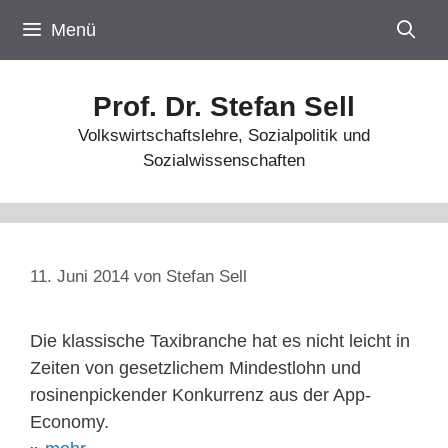
Zum
Menü
Inhalt
springen
Prof. Dr. Stefan Sell
Volkswirtschaftslehre, Sozialpolitik und
Sozialwissenschaften
11. Juni 2014
von
Stefan Sell
Die klassische Taxibranche hat es nicht leicht in
Zeiten von gesetzlichem Mindestlohn und
rosinenpickender Konkurrenz aus der App-
Economy.