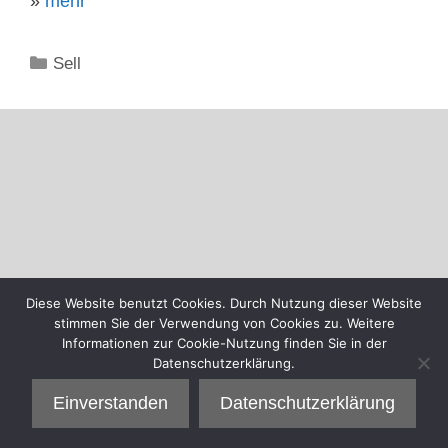
»
mehr
Kategorien
Sell
Diese Website benutzt Cookies. Durch Nutzung dieser Website
stimmen Sie der Verwendung von Cookies zu. Weitere
Informationen zur Cookie-Nutzung finden Sie in der
Datenschutzerklärung.
Einverstanden
Datenschutzerklärung