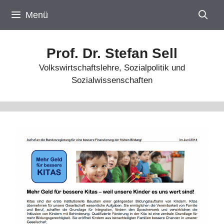
Zum
Menü
Inhalt
springen
Prof. Dr. Stefan Sell
Volkswirtschaftslehre, Sozialpolitik und
Sozialwissenschaften