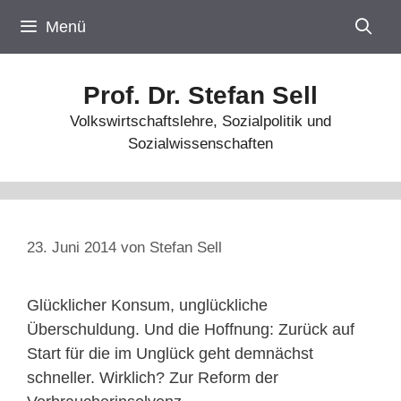
Zum
Menü
Inhalt
springen
Prof. Dr. Stefan Sell
Volkswirtschaftslehre, Sozialpolitik und
Sozialwissenschaften
23. Juni 2014
von
Stefan Sell
Glücklicher Konsum, unglückliche
Überschuldung. Und die Hoffnung: Zurück auf
Start für die im Unglück geht demnächst
schneller. Wirklich? Zur Reform der