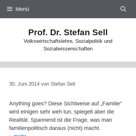
Zum
Menü
Inhalt
springen
Prof. Dr. Stefan Sell
Volkswirtschaftslehre, Sozialpolitik und
Sozialwissenschaften
30. Juni 2014
von
Stefan Sell
Anything goes? Diese Sichtweise auf „Familie“
wird einigen sehr weh tun, spiegelt aber die
Realität. Spannend ist die Frage, was man
familienpolitisch daraus (nicht) macht.