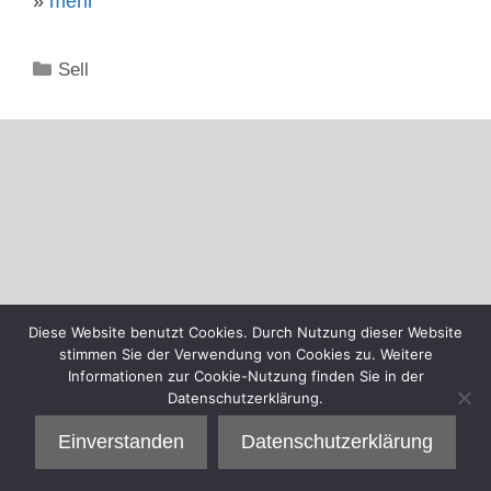
»
mehr
Kategorien
Sell
Diese Website benutzt Cookies. Durch Nutzung dieser Website
stimmen Sie der Verwendung von Cookies zu. Weitere
Informationen zur Cookie-Nutzung finden Sie in der
Datenschutzerklärung.
Einverstanden
Datenschutzerklärung