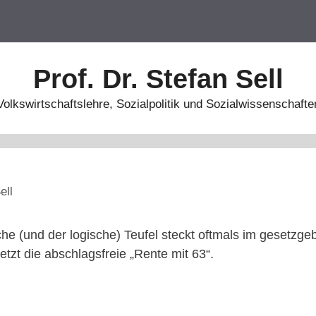
Prof. Dr. Stefan Sell
Volkswirtschaftslehre, Sozialpolitik und Sozialwissenschafte
ell
he (und der logische) Teufel steckt oftmals im gesetzge
 jetzt die abschlagsfreie „Rente mit 63“.