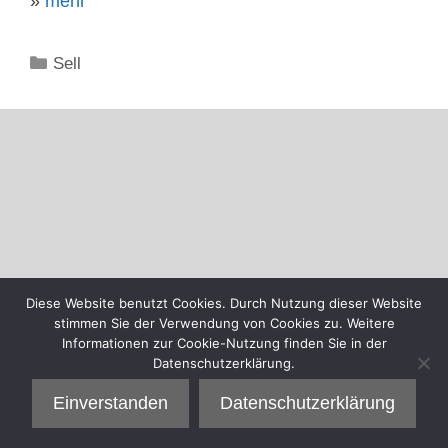
»
mehr
Kategorien
Sell
Diese Website benutzt Cookies. Durch Nutzung dieser Website
stimmen Sie der Verwendung von Cookies zu. Weitere
Informationen zur Cookie-Nutzung finden Sie in der
Datenschutzerklärung.
Einverstanden
Datenschutzerklärung