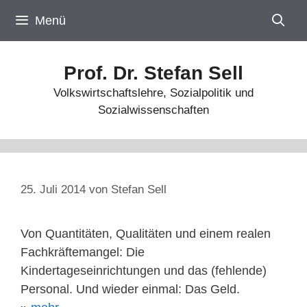
Zum
Menü
Inhalt
springen
Prof. Dr. Stefan Sell
Volkswirtschaftslehre, Sozialpolitik und
Sozialwissenschaften
25. Juli 2014
von
Stefan Sell
Von Quantitäten, Qualitäten und einem realen
Fachkräftemangel: Die
Kindertageseinrichtungen und das (fehlende)
Personal. Und wieder einmal: Das Geld.