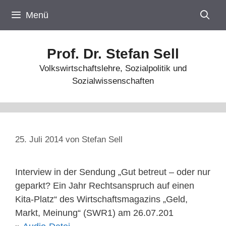
Zum
Menü
Inhalt
springen
Prof. Dr. Stefan Sell
Volkswirtschaftslehre, Sozialpolitik und
Sozialwissenschaften
25. Juli 2014
von
Stefan Sell
Interview in der Sendung „Gut betreut – oder nur
geparkt? Ein Jahr Rechtsanspruch auf einen
Kita-Platz“ des Wirtschaftsmagazins „Geld,
Markt, Meinung“ (SWR1) am 26.07.201