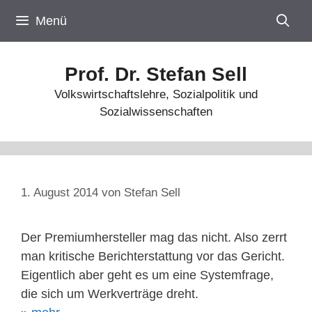
Zum
Menü
Inhalt
springen
Prof. Dr. Stefan Sell
Volkswirtschaftslehre, Sozialpolitik und
Sozialwissenschaften
1. August 2014
von
Stefan Sell
Der Premiumhersteller mag das nicht. Also zerrt
man kritische Berichterstattung vor das Gericht.
Eigentlich aber geht es um eine Systemfrage,
die sich um Werkverträge dreht.