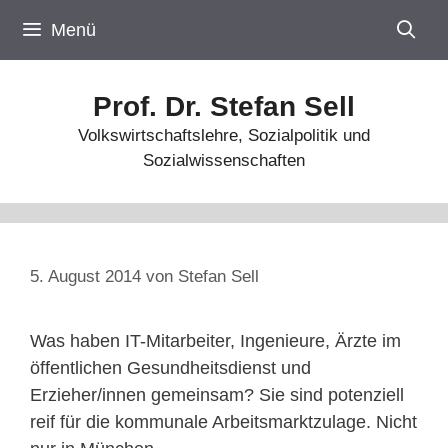
Zum
Menü
Inhalt
springen
Prof. Dr. Stefan Sell
Volkswirtschaftslehre, Sozialpolitik und
Sozialwissenschaften
5. August 2014
von
Stefan Sell
Was haben IT-Mitarbeiter, Ingenieure, Ärzte im
öffentlichen Gesundheitsdienst und
Erzieher/innen gemeinsam? Sie sind potenziell
reif für die kommunale Arbeitsmarktzulage. Nicht