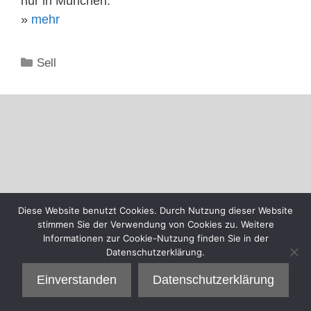
nur in München.
»
mehr
Kategorien
Sell
Diese Website benutzt Cookies. Durch Nutzung dieser Website
stimmen Sie der Verwendung von Cookies zu. Weitere
Informationen zur Cookie-Nutzung finden Sie in der
Datenschutzerklärung.
Einverstanden
Datenschutzerklärung