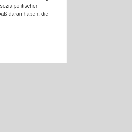
sozialpolitischen
paß daran haben, die