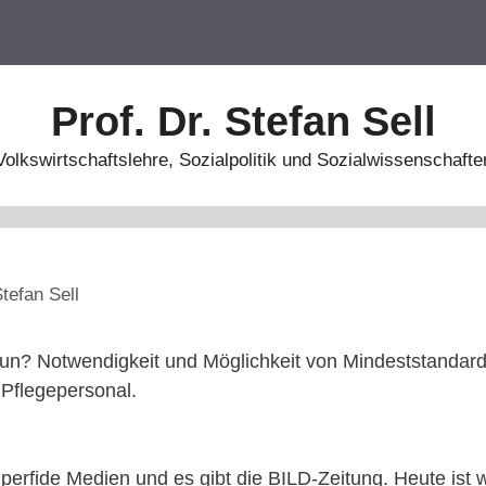
Prof. Dr. Stefan Sell
Volkswirtschaftslehre, Sozialpolitik und Sozialwissenschafte
tefan Sell
un? Notwendigkeit und Möglichkeit von Mindeststandards
Pflegepersonal.
 perfide Medien und es gibt die BILD-Zeitung. Heute ist 