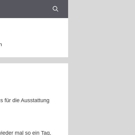
n
 für die Ausstattung
wieder mal so ein Tag,