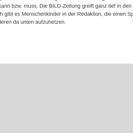
nn bzw. muss. Die BILD-Zeitung greift ganz tief in den 
ch gibt es Menschenkinder in der Redaktion, die einen S
deren da unten aufzuhetzen.