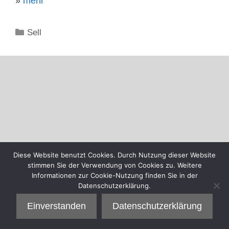
»
mehr
Kategorien
Sell
Diese Website benutzt Cookies. Durch Nutzung dieser Website
stimmen Sie der Verwendung von Cookies zu. Weitere
Informationen zur Cookie-Nutzung finden Sie in der
Datenschutzerklärung.
Einverstanden
Datenschutzerklärung