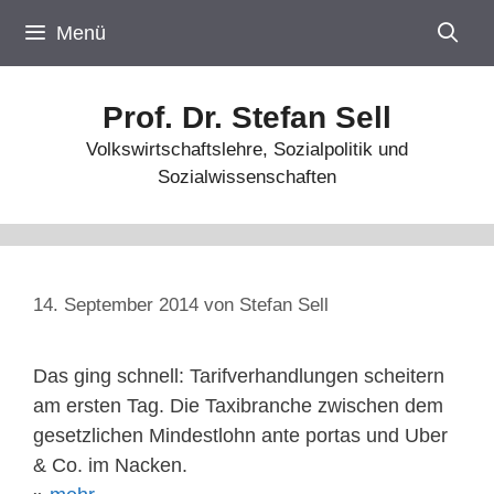
Zum
Menü
Inhalt
springen
Prof. Dr. Stefan Sell
Volkswirtschaftslehre, Sozialpolitik und
Sozialwissenschaften
14. September 2014
von
Stefan Sell
Das ging schnell: Tarifverhandlungen scheitern
am ersten Tag. Die Taxibranche zwischen dem
gesetzlichen Mindestlohn ante portas und Uber
& Co. im Nacken.