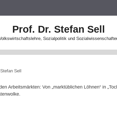
Prof. Dr. Stefan Sell
Volkswirtschaftslehre, Sozialpolitik und Sozialwissenschafte
n
Stefan Sell
nden Arbeitsmärkten: Von „marktüblichen Löhnen“ in „Toc
atenwolke.