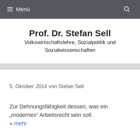
Zum
Menü
Inhalt
springen
Prof. Dr. Stefan Sell
Volkswirtschaftslehre, Sozialpolitik und
Sozialwissenschaften
5. Oktober 2014
von
Stefan Sell
Zur Dehnungsfähigkeit dessen, was ein
„modernes“ Arbeitsrecht sein soll.
»
mehr