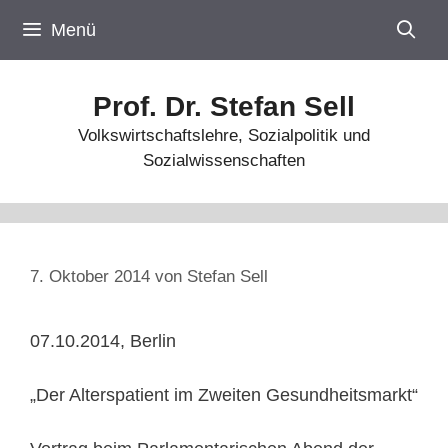
Zum
Menü
Inhalt
springen
Prof. Dr. Stefan Sell
Volkswirtschaftslehre, Sozialpolitik und
Sozialwissenschaften
7. Oktober 2014
von
Stefan Sell
07.10.2014, Berlin
„Der Alterspatient im Zweiten Gesundheitsmarkt“