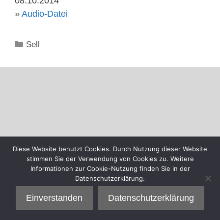
08.10.2014
»
Audio-Datei
Kategorien
Sell
Diese Website benutzt Cookies. Durch Nutzung dieser Website
stimmen Sie der Verwendung von Cookies zu. Weitere
Informationen zur Cookie-Nutzung finden Sie in der
Datenschutzerklärung.
Einverstanden
Datenschutzerklärung