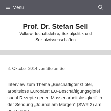
Zum
Menü
Inhalt
springen
Prof. Dr. Stefan Sell
Volkswirtschaftslehre, Sozialpolitik und
Sozialwissenschaften
8. Oktober 2014
von
Stefan Sell
Interview zum Thema „Beschäftigter Gipfel,
arbeitslose Europäer: EU-Beschäftigungsgipfel
sucht Rezepte gegen Massenarbeitslosigkeit“ in
der Sendung „Journal am Morgen“ (SWR 2) am